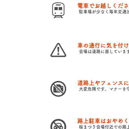
電車でお越しくださ
​駐車場が少なく毎年交
​車の通行に気を付
会場は道路に面していま
​道路上やフェンス
​大変危険です。マナーを
路上駐車はおやめく
桜まつり会場付近での路