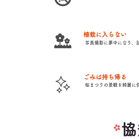
植栽に入らない
​写真撮影に夢中になり、
​ごみは持ち帰る
​桜まつりの景観を綺麗に
協