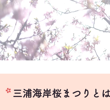
​三浦海岸桜まつりと